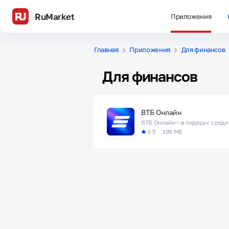
RuMarket
Приложения
Главная
Приложения
Для финансов
Для финансов
ВТБ Онлайн
3.5
195 МБ