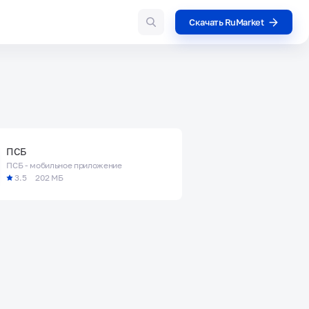
Скачать RuMarket
ПСБ
ПСБ - мобильное приложение
3.5
202 МБ