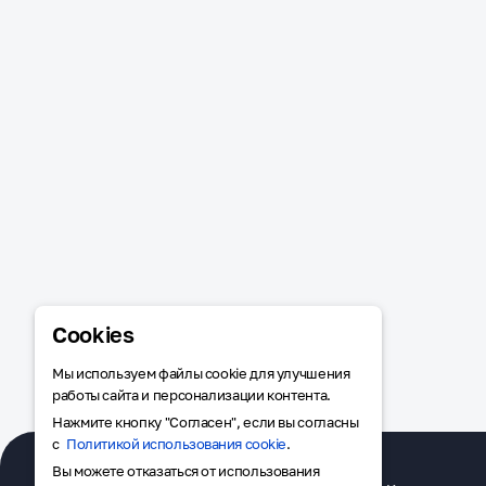
Cookies
Мы используем файлы cookie для улучшения
работы сайта и персонализации контента.
Нажмите кнопку "Согласен", если вы согласны
с
Политикой использования cookie
.
Вы можете отказаться от использования