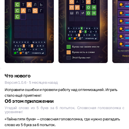
Что нового
Версия 1.0.6 · 5 месяцев назад
Исправили ошибки и провели работу над оптимизацией. Играть
стало ещё приятнее!
Об этом приложении
Угадай слово из 5 букв за 6 попыток. Словесная головоломка с
уровнями!
«Тайна пяти букв» — словесная головоломка, где нужно разгадать
слово из 5 букв за 6 попыток.