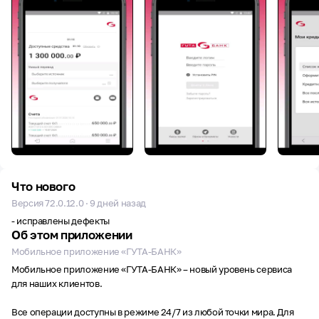
Что нового
Версия 72.0.12.0 · 9 дней назад
- исправлены дефекты
Об этом приложении
Мобильное приложение «ГУТА-БАНК»
Мобильное приложение «ГУТА-БАНК» – новый уровень сервиса
для наших клиентов.
Все операции доступны в режиме 24/7 из любой точки мира. Для