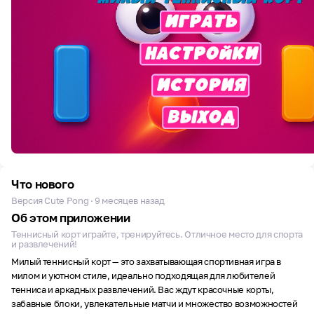
Что нового
Версия Cute Pong · 9 месяцев назад
Об этом приложении
Теннисный корт играйте, тренируйтесь. Отличное место для спорта
и развлечений!
Милый теннисный корт — это захватывающая спортивная игра в
милом и уютном стиле, идеально подходящая для любителей
тенниса и аркадных развлечений. Вас ждут красочные корты,
забавные блоки, увлекательные матчи и множество возможностей