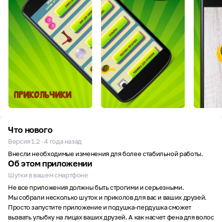
Что нового
Версия 1.2 · 4 года назад
Внесли необходимые изменения для более стабильной работы.
Об этом приложении
Шутки в вашем смартфоне
Не все приложения должны быть строгими и серьезными.
Мы собрали несколько шуток и приколов для вас и ваших друзей.
Просто запустите приложение и подушка-пердушка сможет
вызвать улыбку на лицах ваших друзей. А как насчет фена для волос