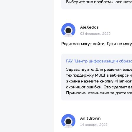
Выберите тип проблемы, опишите
AleXedos
03 февраля, 2025
Родители могут войти. Дети не могу
ГАУ "Центр цифровизации образ
Здравствуйте. Для решения ваше
техподдержку МЭШ в веб-версии 
экрана нажмите кнопку «Написат
скриншот ошибки. Это сделает ва
Приносим извинения за доставл
AnitBrown
14 января, 2025