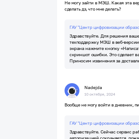
Не могу зайти в МЭШ. Какая эта вер
сделать дз, что мне делать?
ГАУ "Центр цифровизации образ
Здравствуйте. Для решения ваше
техподдержку МЭШ в веб-версии 
экрана нажмите кнопку «Написат
скриншот ошибки. Это сделает ва
Приносим извинения за доставл
Nadejda
10 октября, 2024
Вообще не могу войти в дневник, п
ГАУ "Центр цифровизации образ
Здравствуйте. Сейчас сервис ра
авторизацией сохраняется, пожа