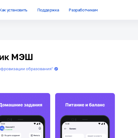
Как установить
Поддержка
Разработчикам
ник МЭШ
ифровизации образования"