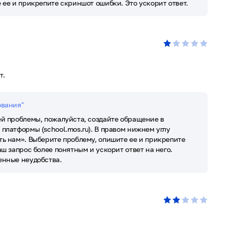
 ее и прикрепите скриншот ошибки. Это ускорит ответ.
т.
ования"
й проблемы, пожалуйста, создайте обращение в
платформы (school.mos.ru). В правом нижнем углу
ь нам». Выберите проблему, опишите ее и прикрепите
ш запрос более понятным и ускорит ответ на него.
енные неудобства.