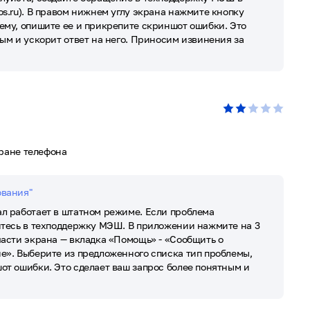
s.ru). В правом нижнем углу экрана нажмите кнопку
ему, опишите ее и прикрепите скриншот ошибки. Это
ым и ускорит ответ на него. Приносим извинения за
кране телефона
ования"
л работает в штатном режиме. Если проблема
итесь в техподдержку МЭШ. В приложении нажмите на 3
части экрана — вкладка «Помощь» - «Сообщить о
е». Выберите из предложенного списка тип проблемы,
от ошибки. Это сделает ваш запрос более понятным и