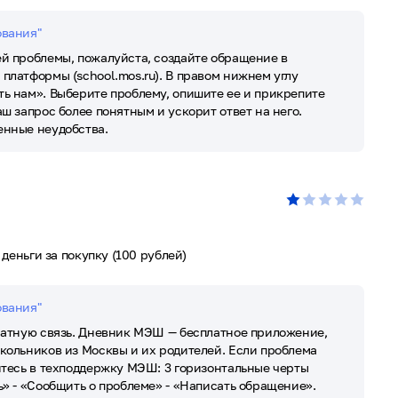
ования"
й проблемы, пожалуйста, создайте обращение в
платформы (school.mos.ru). В правом нижнем углу
ь нам». Выберите проблему, опишите ее и прикрепите
ш запрос более понятным и ускорит ответ на него.
енные неудобства.
деньги за покупку (100 рублей)
ования"
ратную связь. Дневник МЭШ — бесплатное приложение,
кольников из Москвы и их родителей. Если проблема
итесь в техподдержку МЭШ: 3 горизонтальные черты
ь» - «Сообщить о проблеме» - «Написать обращение».