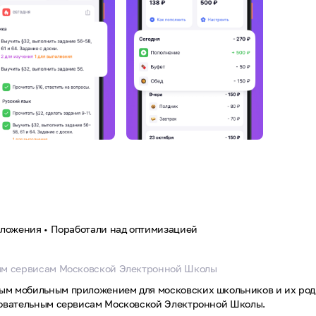
иложения • Поработали над оптимизацией
ым сервисам Московской Электронной Школы
м мобильным приложением для московских школьников и их род
зовательным сервисам Московской Электронной Школы.