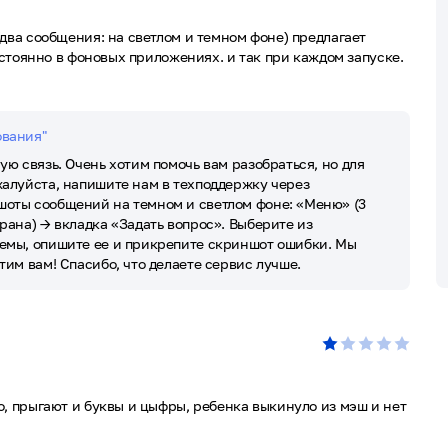
два сообщения: на светлом и темном фоне) предлагает
постоянно в фоновых приложениях. и так при каждом запуске.
ования"
ую связь. Очень хотим помочь вам разобраться, но для
жалуйста, напишите нам в техподдержку через
шоты сообщений на темном и светлом фоне: «Меню» (3
рана) → вкладка «Задать вопрос». Выберите из
емы, опишите ее и прикрепите скриншот ошибки. Мы
тим вам! Спасибо, что делаете сервис лучше.
, прыгают и буквы и цыфры, ребенка выкинуло из мэш и нет