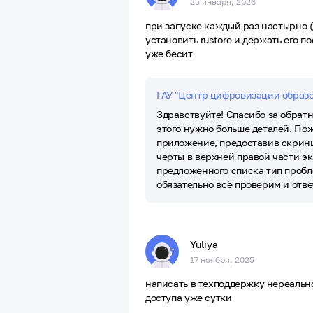
25 января, 2026
при запуске каждый раз настырно (
установить rustore и держать его 
уже бесит
ГАУ "Центр цифровизации образ
Здравствуйте! Спасибо за обратн
этого нужно больше деталей. По
приложение, предоставив скрин
черты в верхней правой части эк
предложенного списка тип пробл
обязательно всё проверим и отве
Yuliya
17 ноября, 2025
написать в техподдержку нереально
доступа уже сутки