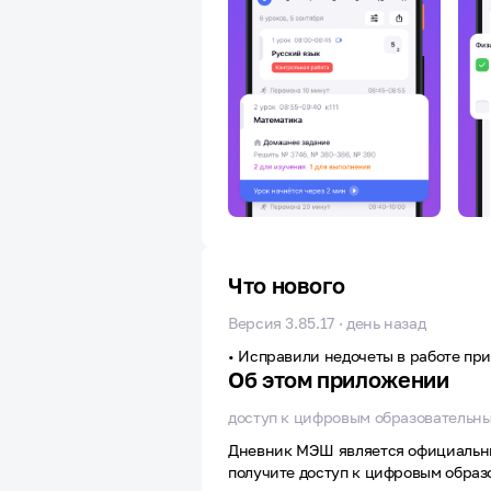
Что нового
Версия 3.85.17 · день назад
• Исправили недочеты в работе пр
Об этом приложении
доступ к цифровым образовательн
Дневник МЭШ является официальны
получите доступ к цифровым обра