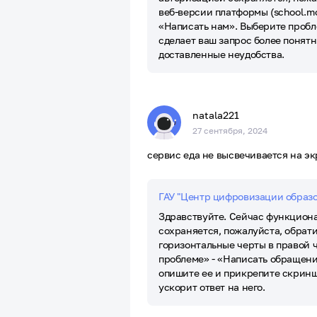
веб-версии платформы (school.mo
«Написать нам». Выберите пробл
сделает ваш запрос более понятн
доставленные неудобства.
natala221
27 сентября, 2024
сервис еда не высвечивается на э
ГАУ "Центр цифровизации образ
Здравствуйте. Сейчас функциона
сохраняется, пожалуйста, обрат
горизонтальные черты в правой 
проблеме» - «Написать обращени
опишите ее и прикрепите скринш
ускорит ответ на него.