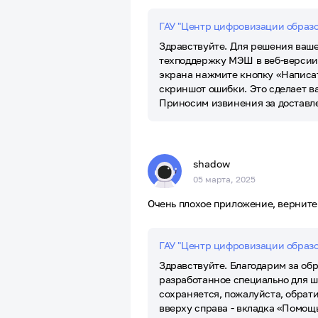
ГАУ "Центр цифровизации образ
Здравствуйте. Для решения ваше
техподдержку МЭШ в веб-версии 
экрана нажмите кнопку «Написат
скриншот ошибки. Это сделает ва
Приносим извинения за доставл
shadow
05 марта, 2025
Очень плохое приложение, верните 
ГАУ "Центр цифровизации образ
Здравствуйте. Благодарим за об
разработанное специально для ш
сохраняется, пожалуйста, обрат
вверху справа - вкладка «Помощ