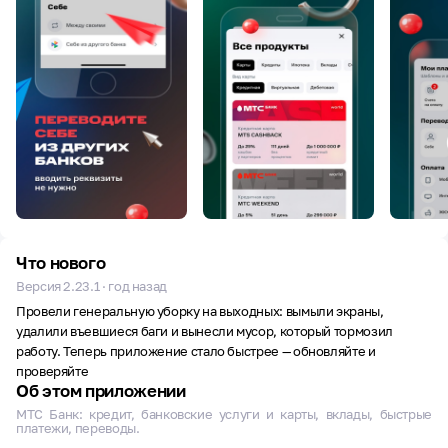
Что нового
Версия 2.23.1 · год назад
Провели генеральную уборку на выходных: вымыли экраны,
удалили въевшиеся баги и вынесли мусор, который тормозил
работу. Теперь приложение стало быстрее — обновляйте и
проверяйте
Об этом приложении
МТС Банк: кредит, банковские услуги и карты, вклады, быстрые
платежи, переводы.