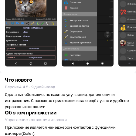
Что нового
Версия 4.4.5 · 9 дней назад
Сделаны небольшие, но важные улучшения, дополнения и
исправления. С помощью приложения стало ещё лучше и удобнее
управлять контактами
Об этом приложении
Управление контактами и звонки
Приложение является менеджером контактов с функциями
дайлера (Dialer).