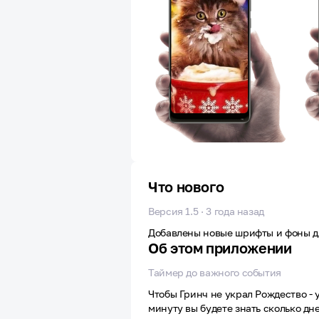
Что нового
Версия 1.5 · 3 года назад
Добавлены новые шрифты и фоны д
Об этом приложении
Таймер до важного события
Чтобы Гринч не украл Рождество - 
минуту вы будете знать сколько дне