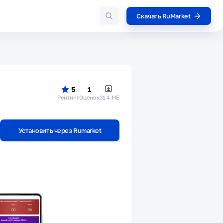
Скачать RuMarket
5
1
Рейтинг
Оценок
31.4 МБ
Установить через Rumarket