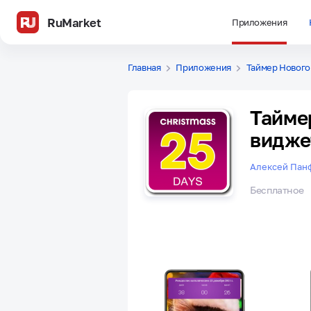
RuMarket
Приложения
Главная
Приложения
Таймер Нового
Тайме
видже
Алексей Пан
Бесплатное