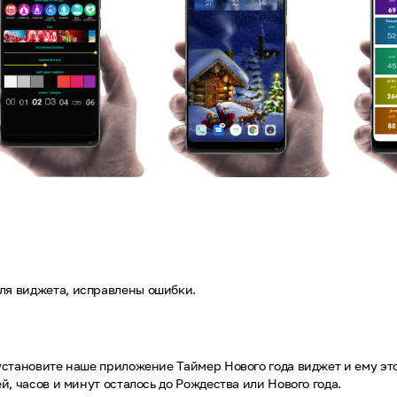
ля виджета, исправлены ошибки.
установите наше приложение Таймер Нового года виджет и ему это
й, часов и минут осталось до Рождества или Нового года.