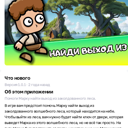
Что нового
Версия 1.0.1 · 2 года назад
Об этом приложении
Помоги Марку найти выход из заколдованного леса.
В игре вам предстоит помочь Марку найти выход из
заколдованного волшебного леса, который находится на небе.
Чтобы выйти из леса, вам нужно будет найти ключ от двери, которая
выведет Марка из этого волшебного леса, но не всё так просто. На