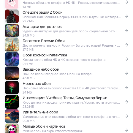
Нежные обои для телефона HD 4K - Розовые эстетические заставки!
13 МБ
Спецоперация Z Обои
Специальная Военная Операция СВО Обои Картинки Фотографии Арт
22.2 МБ
Аватарки для девочек
Чудесные аватарки для девочек для любой социальной сети!
24.9 МБ
Богатство России Обои
Достопримечательности России - Богатство нашей Родины - Обои и Темы на телефон
17.5 МБ
Обои космос и галактика
Космические обои HD и 4K на экран твоего телефона!
21.1 МБ
Звездное небо обои
Ночное небо Звездное небо Обои на телефон
45.8 МБ
Неоновые обои
Неоновые обои высокого качества HD и 4K для твоего телефона!
24 МБ
Инвестиции: Учебник, Тесты, Симулятор биржи
Курс для начинающих по инвестициям. Уроки, тесты и симулятор торговли акциями.
23.2 МБ
Удивительные обои
Удивительные впечатляющие обои для твоего телефона в качестве HD и 4K!
20.9 МБ
Милые обои и картинки
Милые обои на экран твоего телефона!