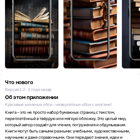
Что нового
Версия 1.2 · 2 года назад
Об этом приложении
Красивые книжные обои - невероятные обои с книгами!
Книга – это не просто набор бумажных страниц с текстом,
переплетённый в твёрдую или мягкую обложку. Это целый мир,
который автор создаёт для чтения, погружения и обдумывания.
Книги могут быть самыми разными: учебными, художественными,
научными и даже справочными. Они передают знания, идеи и