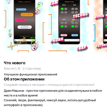
Что нового
Версия 1.15 · 2 года назад
Улучшили функционал приложения!
Об этом приложении
Создавай музыку и мелодии с помощью данного приложения!
Драм Машина - простое приложение для создания музыки в любом
месте и в любое время!
Сочиняй, твори, фантазируй, миксуй звуки, используя удобный
интерфейс в приложении)