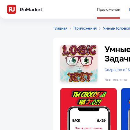
RuMarket
Приложения
Главная
Приложения
Умные Головол
Умные
Задач
Gazpacho of S
Бесплатное