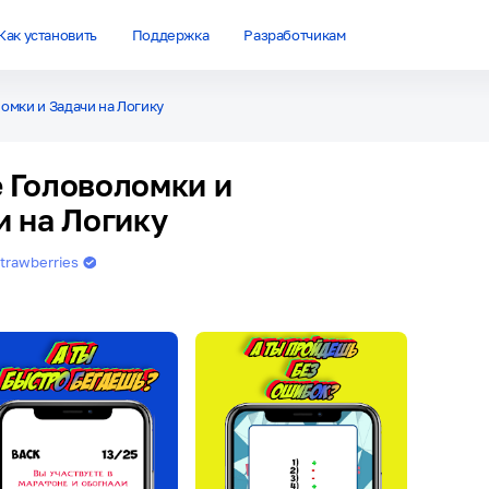
Как установить
Поддержка
Разработчикам
омки и Задачи на Логику
 Головоломки и
и на Логику
trawberries