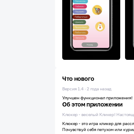
Что нового
Версия 1.4 · 2 года назад
Улучшен функционал приложения!
Об этом приложении
Клюкер - веселый Кликер! Настоящ
Клюкер - это игра кликер для рас
Почувствуй себя петухом или кури